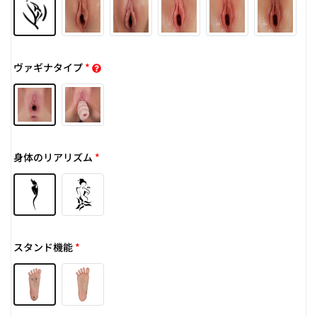
ヴァギナタイプ
*
身体のリアリズム
*
スタンド機能
*