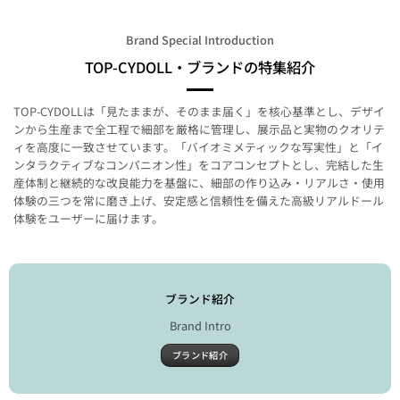
Brand Special Introduction
TOP-CYDOLL・ブランドの特集紹介
TOP‑CYDOLLは「見たままが、そのまま届く」を核心基準とし、デザイ
ンから生産まで全工程で細部を厳格に管理し、展示品と実物のクオリテ
ィを高度に一致させています。「バイオミメティックな写実性」と「イ
ンタラクティブなコンパニオン性」をコアコンセプトとし、完結した生
産体制と継続的な改良能力を基盤に、細部の作り込み・リアルさ・使用
体験の三つを常に磨き上げ、安定感と信頼性を備えた高級リアルドール
体験をユーザーに届けます。
ブランド紹介
Brand Intro
ブランド紹介