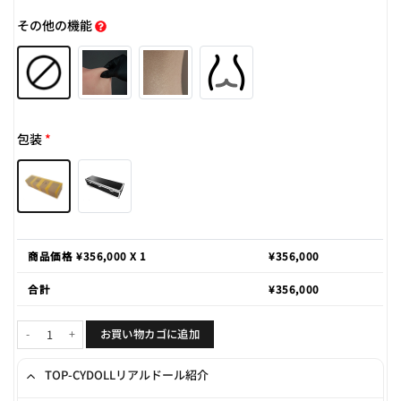
その他の機能
包装
*
商品価格 ¥
356,000
X 1
¥
356,000
合計
¥
356,000
Tanya 170cm D-cup個
お買い物カゴに追加
TOP-CYDOLLリアルドール紹介