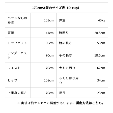
170cm体型のサイズ表（D-cup）
ヘッドなしの
153cm
体重
40kg
身長
肩幅
41cm
腕回り
28.5cm
トップバスト
90cm
腕の長さ
53cm
アンダーバス
70cm
手の長さ
18.5cm
ト
ウエスト
70cm
太もも周り
62cm
ふくらはぎ周
ヒップ
108cm
34cm
り
上半身の長さ
70cm
足長
23cm
※ 実寸は約±1-3cmの誤差があります。
測定方法はこちら
。