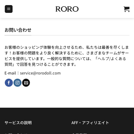
Skip
to
content
お問い合わせ
お客様のショッピング体験を向上させるため、私たちは最善を尽くしま
す！お客様の問題をより良く解決するために、さまざまなチームがサー
ビスを提供しています。一般的な質問については、「
ヘルプ/よくある
質問
」で回答を見つけることができます。
E-mail：
service@rorodoll.com
サービスの説明
AFF・アフィリエイト