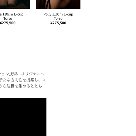
a 110cm E-cup
Polly 110cm E-cup
Torso
Torso
¥
275,500
¥
275,500
ケーション技術、オリジナルヘ
新たな方向性を提案し、ス
から注目を集めるととも