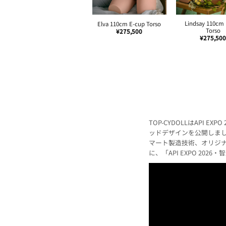
Lindsay 110cm
Elva 110cm E-cup Torso
Torso
¥
275,500
¥
275,50
TOP-CYDOLLはAPI
ッドデザインを公開しま
マート製造技術、オリジ
に、「API EXPO 20