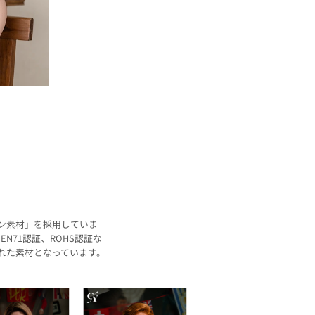
コン素材」を採用していま
N71認証、ROHS認証な
れた素材となっています。