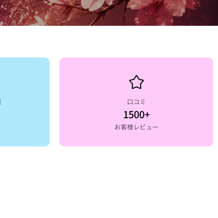
質
口コミ
1500+
お客様レビュー