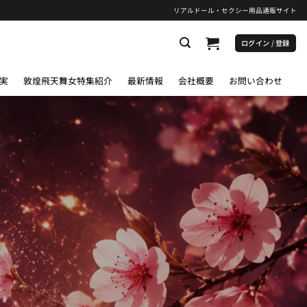
リアルドール・セクシー用品通販サイト
ログイン / 登録
実
敦煌飛天舞女特集紹介
最新情報
会社概要
お問い合わせ