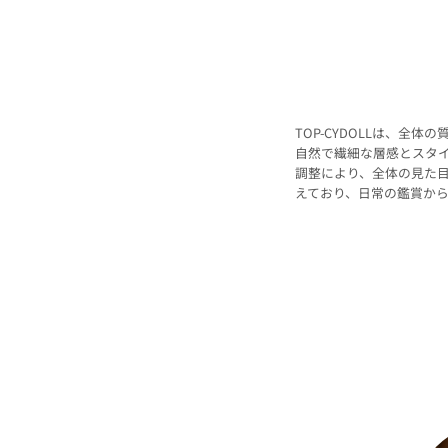
TOP-CYDOLLは、
自然で繊細な層感とスタ
調整により、全体の見た
えており、日常の鑑賞か