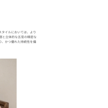
アスタイルにおいては、より
理と立体的な五官の精密な
り、かつ優れた持続性を備