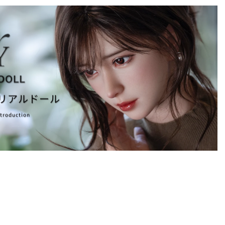
リアルドール
ntroduction