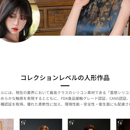
コレクションレベルの人形作品
アルドールには、現在の業界において最高クラスのシリコン素材である「雲感シリ
めらかな触感を実現するとともに、FDA食品接触グレード認証、CANS認証、E
各種認証を取得。優れた柔軟性に加え、環境性能・安全性・衛生面にも配慮さ