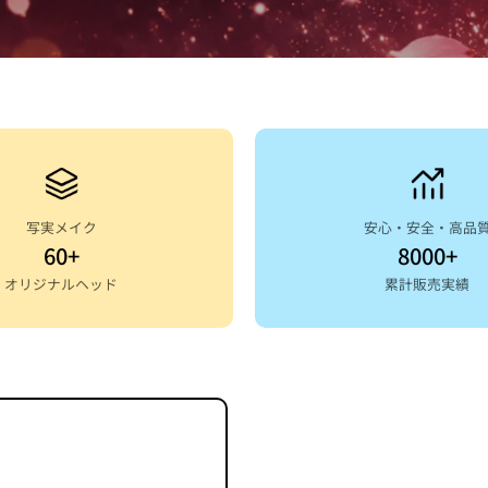
写実メイク
安心・安全・高品
60+
8000+
オリジナルヘッド
累計販売実績