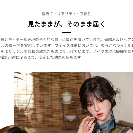
精巧さ・リアリティ・芸術性
見たままが、そのまま届く
全体の質感とディテール表現の全面的な向上に重点を置いています。頭部およびヘ
イルの統一性を実現しています。フェイス造形においては、柔らかなライン処
目をよりリアルで調和の取れたものに仕上げています。メイク表現は繊細であ
ら撮影用途に至るまで、安定した効果を保ちます。