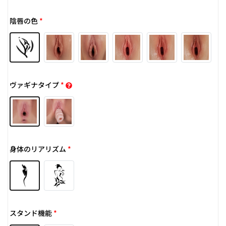
陰唇の色
*
ヴァギナタイプ
*
身体のリアリズム
*
スタンド機能
*