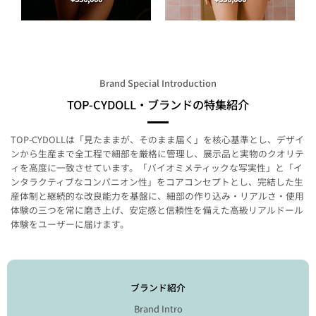
Brand Special Introduction
TOP-CYDOLL・ブランドの特集紹介
TOP‑CYDOLLは「見たままが、そのまま届く」を核心基準とし、デザイ
ンから生産まで全工程で細部を厳格に管理し、展示品と実物のクオリテ
ィを高度に一致させています。「バイオミメティックな写実性」と「イ
ンタラクティブなコンパニオン性」をコアコンセプトとし、完結した生
産体制と継続的な改良能力を基盤に、細部の作り込み・リアルさ・使用
体験の三つを常に磨き上げ、安定感と信頼性を備えた高級リアルドール
体験をユーザーに届けます。
ブランド紹介
Brand Intro