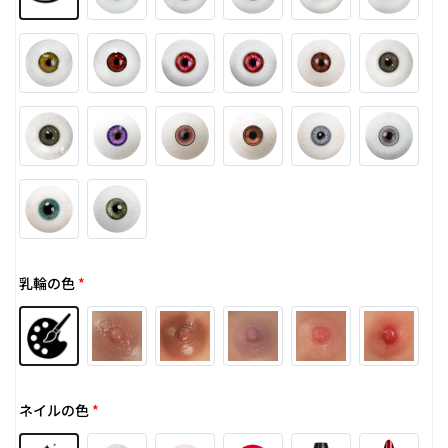
乳輪の色
*
ネイルの色
*