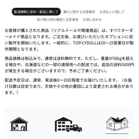
製造期間と送料・配送に関して
購入に関する注意事項
お支払いに関して
受け取り時の確認と注意事項
お問い合わせ
お客様が購入された商品（リアルドールや関連商品）は、すべてオーダ
ーメイド商品となります。ご注文後、お選びいただいたオプションに従
い製作を開始いたします。一般的に、TOP-CYDOLLは20～25営業日が製
作期間となります。
商品価格は税込みで、通常は送料無料です。ただし、重量が50kgを超え
る場合や、北海道などの一部の遠隔地への配送では、追加の送料5000円
が発生する場合がございますので、予めご了承ください。
配送予定日は、通常、発送後6～10日程度でお届けいたします。（お届
け日数は目安であり、天候やその他の要因により変更される場合があり
ます。）