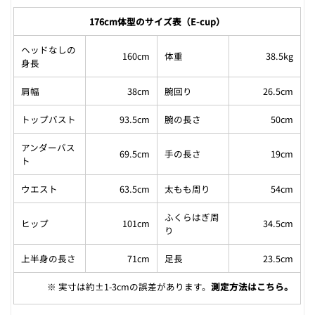
176cm体型のサイズ表（E-cup）
ヘッドなしの
160cm
体重
38.5kg
身長
肩幅
38cm
腕回り
26.5cm
トップバスト
93.5cm
腕の長さ
50cm
アンダーバス
69.5cm
手の長さ
19cm
ト
ウエスト
63.5cm
太もも周り
54cm
ふくらはぎ周
ヒップ
101cm
34.5cm
り
上半身の長さ
71cm
足長
23.5cm
※ 実寸は約±1-3cmの誤差があります。
測定方法はこちら
。