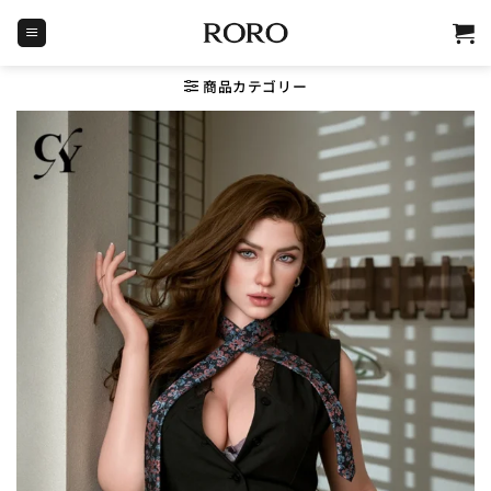
Skip
to
content
商品カテゴリー