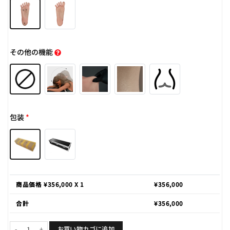
その他の機能
包装
*
商品価格 ¥
356,000
X 1
¥
356,000
合計
¥
356,000
Carina 176cm E-cup個
お買い物カゴに追加