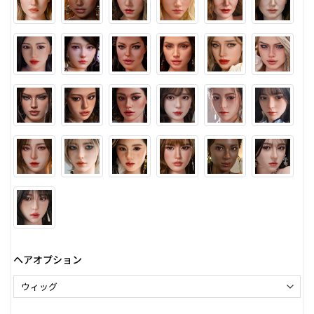
ヘアオプション