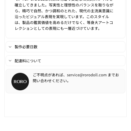
確立してきました。写実性と理想性のバランスを取りなが
ら、精巧で自然、かつ調和のとれた、現代の主流美意識に
沿ったビジュアル表現を実現しています。このスタイル
は、製品の鑑賞価値を高めるだけでなく、等身大アートコ
レクションとしての表現にも一層近づけています。
製作必要日数
配達料について
ご不明点があれば、
service@rorodoll.com
までお
問い合わせください。