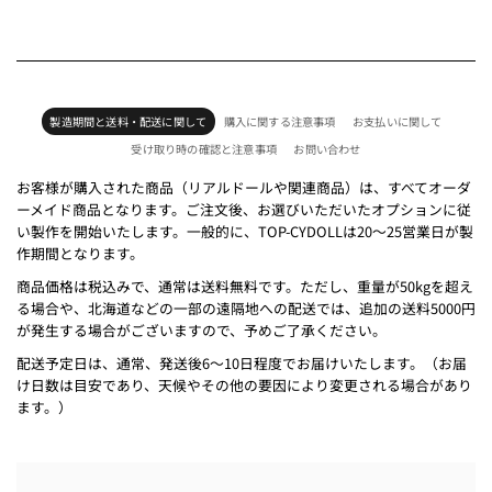
製造期間と送料・配送に関して
購入に関する注意事項
お支払いに関して
受け取り時の確認と注意事項
お問い合わせ
お客様が購入された商品（リアルドールや関連商品）は、すべてオーダ
ーメイド商品となります。ご注文後、お選びいただいたオプションに従
い製作を開始いたします。一般的に、TOP-CYDOLLは20～25営業日が製
作期間となります。
商品価格は税込みで、通常は送料無料です。ただし、重量が50kgを超え
る場合や、北海道などの一部の遠隔地への配送では、追加の送料5000円
が発生する場合がございますので、予めご了承ください。
配送予定日は、通常、発送後6～10日程度でお届けいたします。（お届
け日数は目安であり、天候やその他の要因により変更される場合があり
ます。）