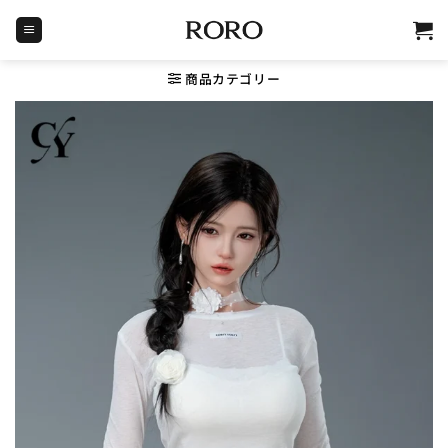
Skip
to
content
商品カテゴリー