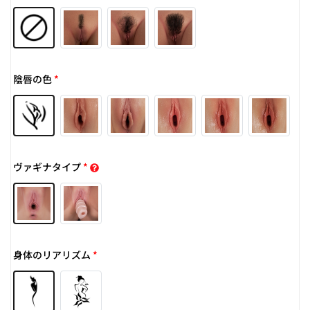
陰唇の色
*
ヴァギナタイプ
*
身体のリアリズム
*