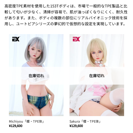
高密度TPE素材を使用した153Tボディは、市場で一般的なTPE製品と比
較して匂いが少なく、清掃が容易で、肌が油っぽくなりにくく、耐久性
があります。また、ボディの複数の部位にリアルバイオニック技術を採
用し、ユートピアシリーズの夢幻的で仮想的な設定を実現しています。
在庫切れ
在庫切れ
Michiyou「蝶・TPE体」
Sakura「櫻・TPE体」
¥
129,600
¥
129,600