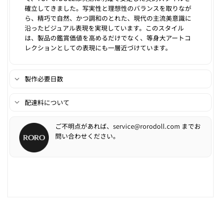
確立してきました。写実性と理想性のバランスを取りなが
ら、精巧で自然、かつ調和のとれた、現代の主流美意識に
沿ったビジュアル表現を実現しています。このスタイル
は、製品の鑑賞価値を高めるだけでなく、等身大アートコ
レクションとしての表現にも一層近づけています。
製作必要日数
配達料について
ご不明点があれば、
service@rorodoll.com
までお
問い合わせください。