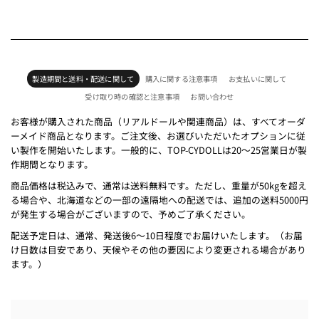
製造期間と送料・配送に関して
購入に関する注意事項
お支払いに関して
受け取り時の確認と注意事項
お問い合わせ
お客様が購入された商品（リアルドールや関連商品）は、すべてオーダ
ーメイド商品となります。ご注文後、お選びいただいたオプションに従
い製作を開始いたします。一般的に、TOP-CYDOLLは20～25営業日が製
作期間となります。
商品価格は税込みで、通常は送料無料です。ただし、重量が50kgを超え
る場合や、北海道などの一部の遠隔地への配送では、追加の送料5000円
が発生する場合がございますので、予めご了承ください。
配送予定日は、通常、発送後6～10日程度でお届けいたします。（お届
け日数は目安であり、天候やその他の要因により変更される場合があり
ます。）