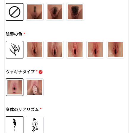
陰唇の色
*
ヴァギナタイプ
*
身体のリアリズム
*