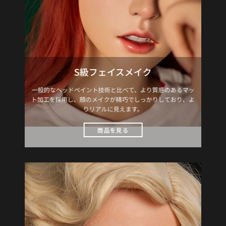
S級フェイスメイク
一般的なヘッドペイント技術と比べて、より質感のあるマッ
ト加工を採用し、顔のメイクが精巧でしっかりしており、よ
りリアルに見えます。
商品を見る