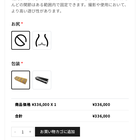
んどの関節はある範囲内で固定できます。撮影や使用において、
より高い遊び性があります。
お尻
*
包装
*
商品価格 ¥
336,000
X 1
¥
336,000
合計
¥
336,000
媛媛「魅惑スタイル」個
お買い物カゴに追加