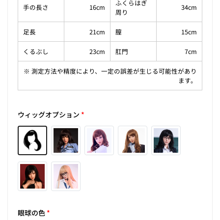
ふくらはぎ
手の長さ
16cm
34cm
周り
足長
21cm
膣
15cm
くるぶし
23cm
肛門
7cm
※ 測定方法や精度により、一定の誤差が生じる可能性があり
ます。
ウィッグオプション
*
眼球の色
*