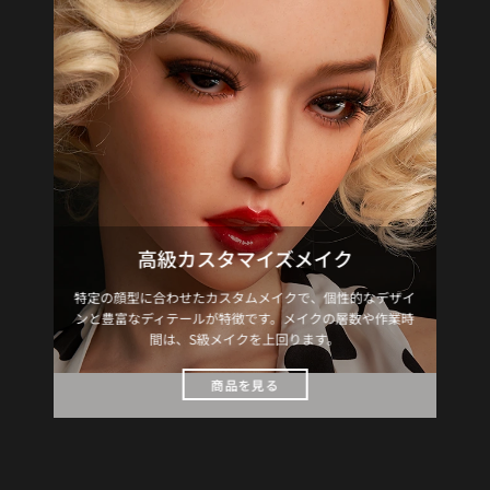
高級カスタマイズメイク
特定の顔型に合わせたカスタムメイクで、個性的なデザイ
ンと豊富なディテールが特徴です。メイクの層数や作業時
間は、S級メイクを上回ります。
商品を見る