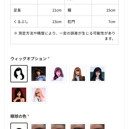
足長
21cm
膣
15cm
くるぶし
23cm
肛門
7cm
※ 測定方法や精度により、一定の誤差が生じる可能性があり
ます。
ウィッグオプション
*
眼球の色
*