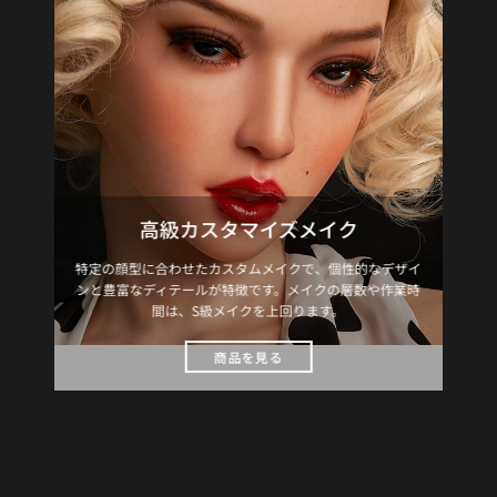
高級カスタマイズメイク
特定の顔型に合わせたカスタムメイクで、個性的なデザイ
ンと豊富なディテールが特徴です。メイクの層数や作業時
間は、S級メイクを上回ります。
商品を見る