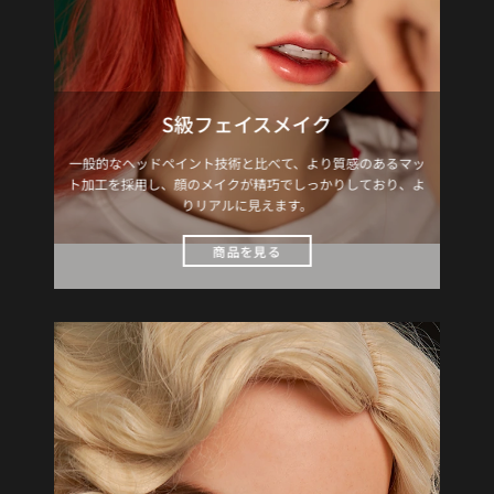
S級フェイスメイク
一般的なヘッドペイント技術と比べて、より質感のあるマッ
ト加工を採用し、顔のメイクが精巧でしっかりしており、よ
りリアルに見えます。
商品を見る