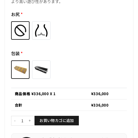
より高い遊び性があります。
お尻
*
包装
*
商品価格 ¥
336,000
X 1
¥
336,000
合計
¥
336,000
雪穂「遊ぶ人妻」個
お買い物カゴに追加