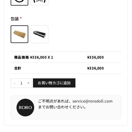
包装
*
商品価格 ¥
336,000
X 1
¥
336,000
合計
¥
336,000
花琳「164-SEVO」個
お買い物カゴに追加
ご不明点があれば、
service@rorodoll.com
までお問い合わせください。