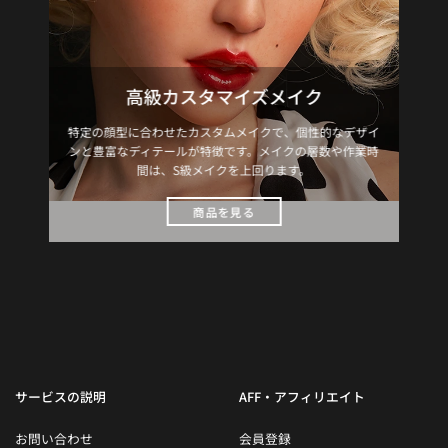
高級カスタマイズメイク
特定の顔型に合わせたカスタムメイクで、個性的なデザイ
ンと豊富なディテールが特徴です。メイクの層数や作業時
間は、S級メイクを上回ります。
商品を見る
サービスの説明
AFF・アフィリエイト
お問い合わせ
会員登録