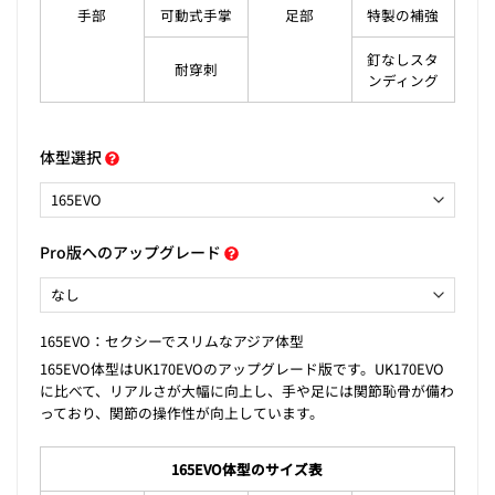
手部
可動式手掌
足部
特製の補強
釘なしスタ
耐穿刺
ンディング
体型選択
Pro版へのアップグレード
165EVO：セクシーでスリムなアジア体型
165EVO体型はUK170EVOのアップグレード版です。UK170EVO
に比べて、リアルさが大幅に向上し、手や足には関節恥骨が備わ
っており、関節の操作性が向上しています。
165EVO体型のサイズ表