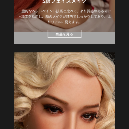
S級フェイスメイク
一般的なヘッドペイント技術と比べて、より質感のあるマッ
ト加工を採用し、顔のメイクが精巧でしっかりしており、よ
りリアルに見えます。
商品を見る