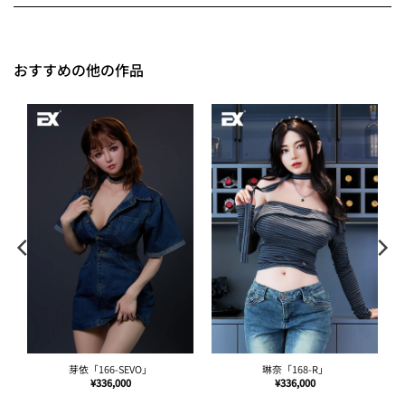
おすすめの他の作品
雅拉「171-SEVO」
花琳「164-SEVO」
¥
336,000
¥
336,000