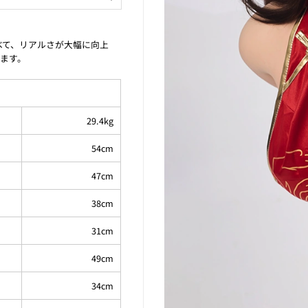
に比べて、リアルさが大幅に向上
ます。
29.4kg
54cm
47cm
38cm
31cm
49cm
34cm