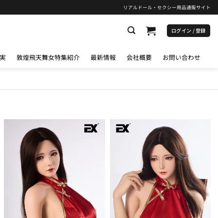
リアルドール・セクシー用品通販サイト
ログイン / 登録
実
敦煌飛天舞女特集紹介
最新情報
会社概要
お問い合わせ