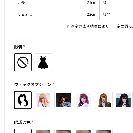
足長
21cm
膣
くるぶし
23cm
肛門
※ 測定方法や精度により、一定の誤
服装
*
ウィッグオプション
*
眼球の色
*