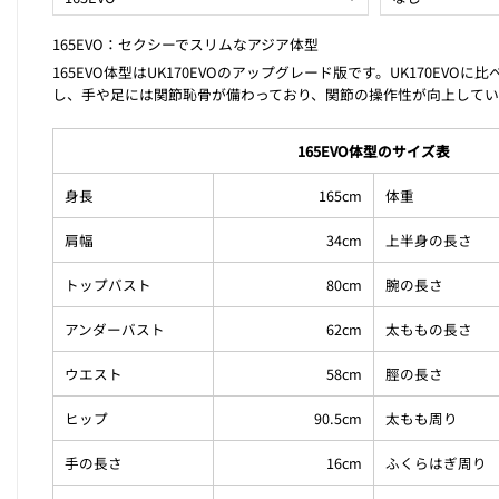
165EVO：セクシーでスリムなアジア体型
165EVO体型はUK170EVOのアップグレード版です。UK170EVO
し、手や足には関節恥骨が備わっており、関節の操作性が向上してい
165EVO体型のサイズ表
身長
165cm
体重
肩幅
34cm
上半身の長さ
トップバスト
80cm
腕の長さ
アンダーバスト
62cm
太ももの長さ
ウエスト
58cm
脛の長さ
ヒップ
90.5cm
太もも周り
手の長さ
16cm
ふくらはぎ周り