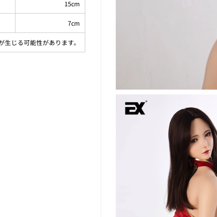
15cm
7cm
差が生じる可能性があります。