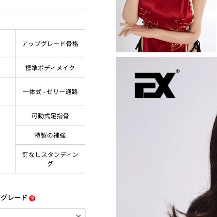
アップグレード骨格
標準ボディメイク
一体式 - ゼリー通路
可動式足指骨
特製の補強
釘なしスタンディン
グ
プグレード