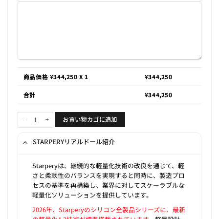
商品価格 ¥
344,250
X 1
¥
344,250
合計
¥
344,250
Pamela 171cm D-cup個
お買い物カゴに追加
STARPERYリアルドール紹介
Starperyは、継続的な軽量化技術の改良を通じて、軽
さと柔軟性のバランスを実現すると同時に、製造プロ
セスの基準を再構築し、業界に対してスケーラブルな
軽量化ソリューションを提供しています。
2026年、Starperyのシリコン全製品シリーズに、最新