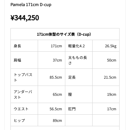
Pamela 171cm D-cup
¥
344,250
171cm体型のサイズ表（D-cup）
身長
171cm
軽量化4.2
26.5kg
太ももの長
肩幅
37cm
50cm
さ
トップバス
85.5cm
足長
21.5cm
ト
アンダーバ
65cm
膣
19cm
スト
ウエスト
56.5cm
肛門
17cm
ヒップ
89cm