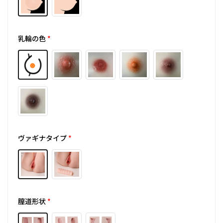
乳輪の色
*
ヴァギナタイプ
*
膣道形状
*