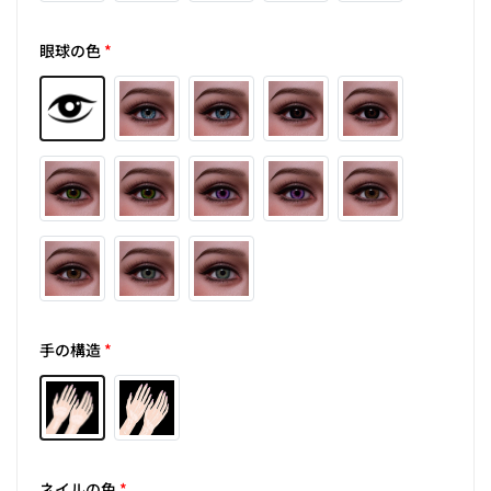
眼球の色
*
手の構造
*
ネイルの色
*