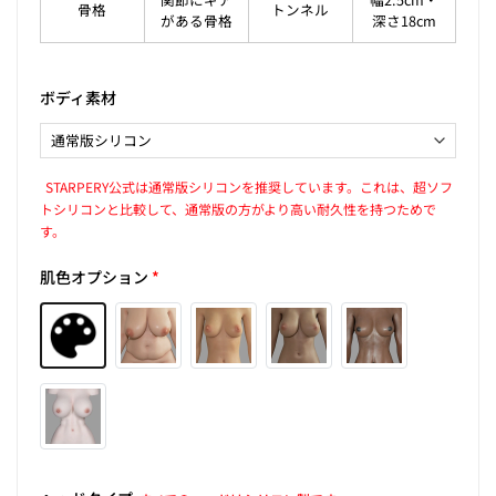
骨格
トンネル
がある骨格
深さ18cm
ボディ素材
STARPERY公式は通常版シリコンを推奨しています。これは、超ソフ
トシリコンと比較して、通常版の方がより高い耐久性を持つためで
す。
肌色オプション
*