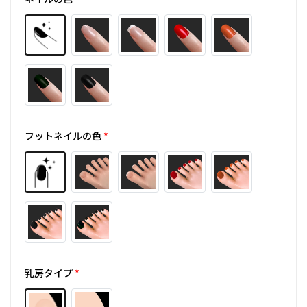
フットネイルの色
*
乳房タイプ
*