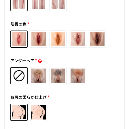
陰唇の色
*
アンダーヘア
*
お尻の柔らか仕上げ
*