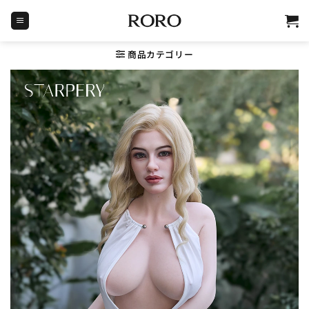
Skip
to
content
商品カテゴリー