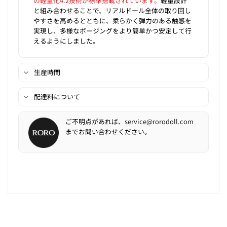
の軽量化4.2技術が標準搭載されています。
軽量設計
と組み合わせることで、リアルドール全体の取り回し
やすさを高めるとともに、柔らかく弾力のある触感を
実現し、多様なポージングをより簡単かつ安定して行
えるようにしました。
生産時間
配達料について
ご不明点があれば、
service@rorodoll.com
までお問い合わせください。