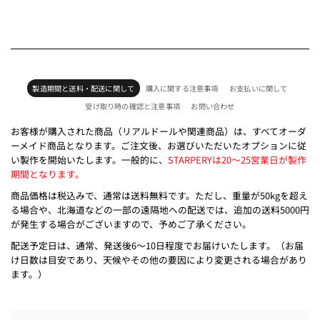
製造期間と送料・配送に関して
購入に関する注意事項
お支払いに関して
受け取り時の確認と注意事項
お問い合わせ
お客様が購入された商品（リアルドールや関連商品）は、すべてオーダ
ーメイド商品となります。ご注文後、お選びいただいたオプションに従
い製作を開始いたします。一般的に、
STARPERYは20～25営業日が製作
期間となります。
商品価格は税込みで、通常は送料無料です。ただし、重量が50kgを超え
る場合や、北海道などの一部の遠隔地への配送では、追加の送料5000円
が発生する場合がございますので、予めご了承ください。
配送予定日は、通常、発送後6～10日程度でお届けいたします。（お届
け日数は目安であり、天候やその他の要因により変更される場合があり
ます。）