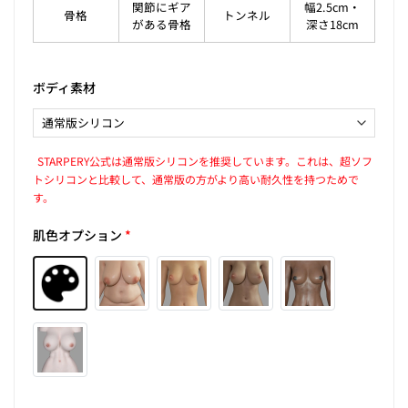
関節にギア
幅2.5cm・
骨格
トンネル
がある骨格
深さ18cm
ボディ素材
STARPERY公式は通常版シリコンを推奨しています。これは、超ソフ
トシリコンと比較して、通常版の方がより高い耐久性を持つためで
す。
肌色オプション
*