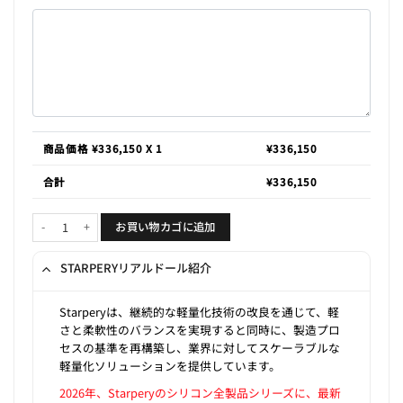
商品価格 ¥
336,150
X 1
¥
336,150
合計
¥
336,150
Tiffany 167cm E-cup個
お買い物カゴに追加
STARPERYリアルドール紹介
Starperyは、継続的な軽量化技術の改良を通じて、軽
さと柔軟性のバランスを実現すると同時に、製造プロ
セスの基準を再構築し、業界に対してスケーラブルな
軽量化ソリューションを提供しています。
2026年、Starperyのシリコン全製品シリーズに、最新