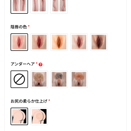
陰唇の色
*
アンダーヘア
*
お尻の柔らか仕上げ
*