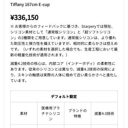
Tiffany 167cm E-cup
¥
336,150
※ お客様からのフィードバックに基づき、Starperyでは現在、
シリコン素材として「通常版シリコン」と「超ソフトシリコ
ン」の2種類をご用意しています。通常版シリコンは、より優れ
た耐圧性と弾力性を備えていますが、相対的に柔らかさは控えめ
です。（いずれの素材を選択した場合でも、生産工程において最
新の軽量化技術が適用されます。）
減重4.2技術の核心は、内部コア（インナーボディ）の柔軟性に
あります。従来のシリコンとは異なり、減重4.2技術の採用によ
り、スキンの触感は実際の人体に極めて近い柔らかさへと進化し
ています。
デフォルト設定
医療用プラ
ブランドの
素材
チナシリコ
減重4.0技術
特徴
ン