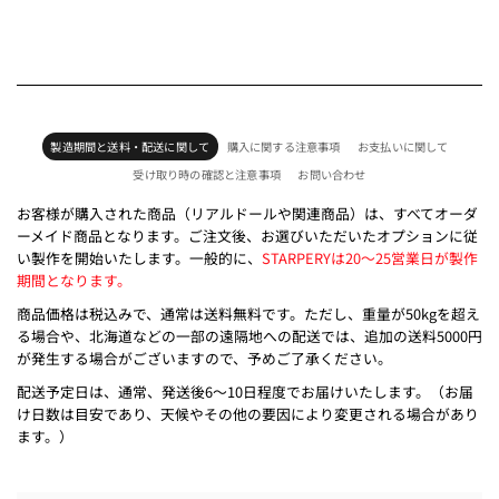
製造期間と送料・配送に関して
購入に関する注意事項
お支払いに関して
受け取り時の確認と注意事項
お問い合わせ
お客様が購入された商品（リアルドールや関連商品）は、すべてオーダ
ーメイド商品となります。ご注文後、お選びいただいたオプションに従
い製作を開始いたします。一般的に、
STARPERYは20～25営業日が製作
期間となります。
商品価格は税込みで、通常は送料無料です。ただし、重量が50kgを超え
る場合や、北海道などの一部の遠隔地への配送では、追加の送料5000円
が発生する場合がございますので、予めご了承ください。
配送予定日は、通常、発送後6～10日程度でお届けいたします。（お届
け日数は目安であり、天候やその他の要因により変更される場合があり
ます。）