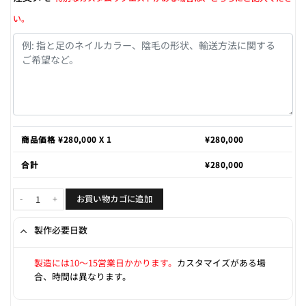
い。
商品価格 ¥
280,000
X 1
¥
280,000
合計
¥
280,000
Megan 166cm F-cup個
お買い物カゴに追加
製作必要日数
製造には10〜15営業日かかります。
カスタマイズがある場
合、時間は異なります。