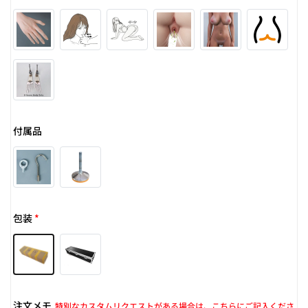
付属品
包装
*
注文メモ
特別なカスタムリクエストがある場合は、こちらにご記入くださ