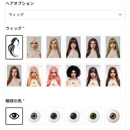
ヘアオプション
ウィッグ
*
眼球の色
*