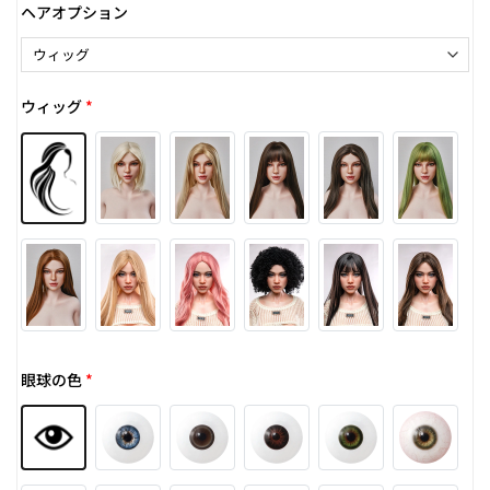
ヘアオプション
ウィッグ
*
眼球の色
*