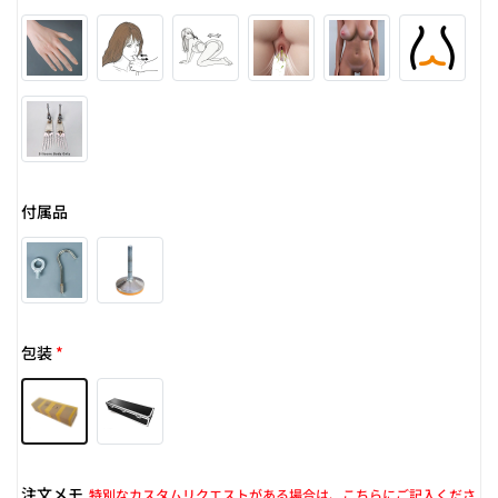
付属品
包装
*
注文メモ
特別なカスタムリクエストがある場合は、こちらにご記入くださ