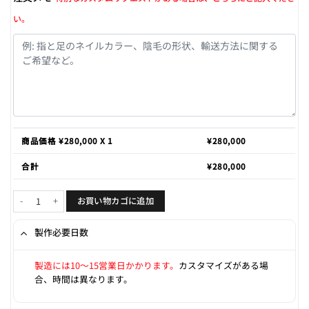
い。
商品価格 ¥
280,000
X 1
¥
280,000
合計
¥
280,000
Erin 150cm F-cup個
お買い物カゴに追加
製作必要日数
製造には10〜15営業日かかります。
カスタマイズがある場
合、時間は異なります。