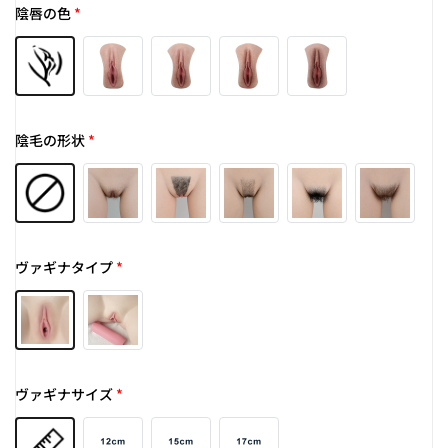
陰唇の色
*
陰毛の形状
*
ヴァギナタイプ
*
ヴァギナサイズ
*