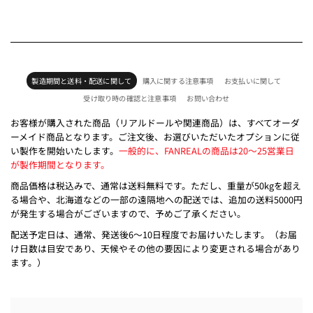
製造期間と送料・配送に関して
購入に関する注意事項
お支払いに関して
受け取り時の確認と注意事項
お問い合わせ
お客様が購入された商品（リアルドールや関連商品）は、すべてオーダ
ーメイド商品となります。ご注文後、お選びいただいたオプションに従
い製作を開始いたします。
一般的に、FANREALの商品は20～25営業日
が製作期間となります。
商品価格は税込みで、通常は送料無料です。ただし、重量が50kgを超え
る場合や、北海道などの一部の遠隔地への配送では、追加の送料5000円
が発生する場合がございますので、予めご了承ください。
配送予定日は、通常、発送後6～10日程度でお届けいたします。（お届
け日数は目安であり、天候やその他の要因により変更される場合があり
ます。）