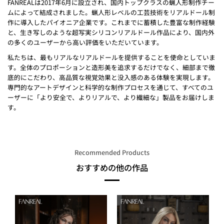
FANREALは2017年6月に設立され、国内トップクラスの蝋人形制作チー
ムによって結成されました。蝋人形レベルの工芸技術をリアルドール制
作に導入したパイオニア企業です。これまでに蓄積した豊富な制作経験
と、生き写しのような超写実シリコンリアルドール作品により、国内外
の多くのユーザーから高い評価をいただいています。
私たちは、最もリアルなリアルドールを提供することを使命としていま
す。全体のプロポーションと造形美を追求するだけでなく、細部まで徹
底的にこだわり、高品質な視覚効果と没入感のある体験を実現します。
専門的なアートデザインと科学的な制作プロセスを通じて、すべてのユ
ーザーに「より安全で、よりリアルで、より繊細な」製品をお届けしま
す。
Recommended Products
おすすめの他の作品