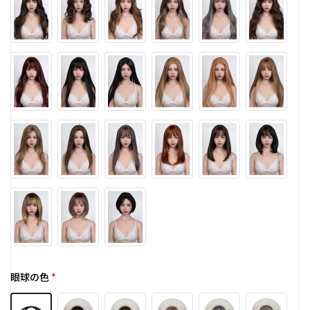
眼球の色
*