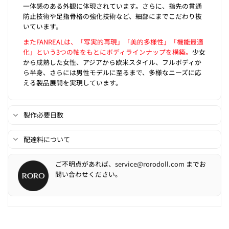
一体感のある外観に体現されています。さらに、指先の貫通
防止技術や足指骨格の強化技術など、細部にまでこだわり抜
いています。
またFANREALは、「写実的再現」「美的多様性」「機能最適
化」という3つの軸をもとにボディラインナップを構築。
少女
から成熟した女性、アジアから欧米スタイル、フルボディか
ら半身、さらには男性モデルに至るまで、多様なニーズに応
える製品展開を実現しています。
製作必要日数
配達料について
ご不明点があれば、
service@rorodoll.com
までお
問い合わせください。