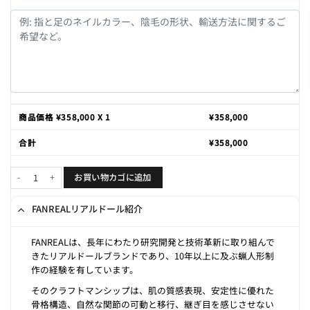
商品価格 ¥
358,000
X 1
¥
358,000
合計
¥
358,000
Maria 155cm F-cup個
お買い物カゴに追加
FANREALリアルドール紹介
FANREALは、長年にわたり研究開発と技術革新に取り組んで
きたリアルドールブランドであり、10年以上に及ぶ蝋人形制
作の経験を有しています。
そのクラフトマンシップは、肌の質感表現、安定性に優れた
骨格構造、自然な関節の可動と移行、継ぎ目を感じさせない