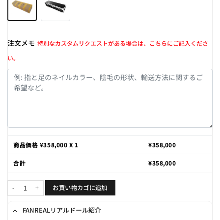
注文メモ
特別なカスタムリクエストがある場合は、こちらにご記入くださ
い。
商品価格 ¥
358,000
X 1
¥
358,000
合計
¥
358,000
Anne 159cm F-cup個
お買い物カゴに追加
FANREALリアルドール紹介