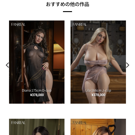
おすすめの他の作品
Diana 175cm D-cup
Lila 166cm J-cup
¥
378,000
¥
378,000