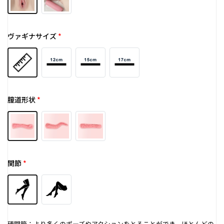
ヴァギナサイズ
*
膣道形状
*
関節
*
硬関節：より多くのポーズやアクションをとることができ、ほとんどの