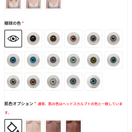
眼球の色
*
肌色オプション
*
通常、肌の色はヘッドスカルプトの色と一致していま
す。