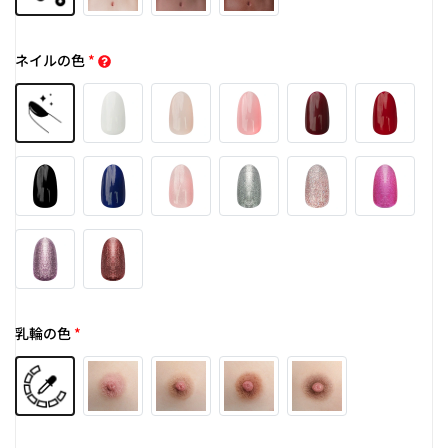
ネイルの色
*
乳輪の色
*