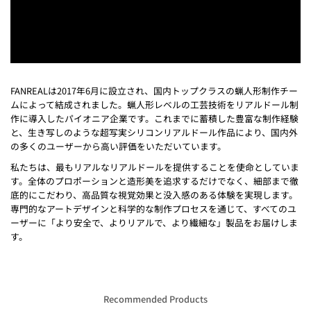
FANREALは2017年6月に設立され、国内トップクラスの蝋人形制作チー
ムによって結成されました。蝋人形レベルの工芸技術をリアルドール制
作に導入したパイオニア企業です。これまでに蓄積した豊富な制作経験
と、生き写しのような超写実シリコンリアルドール作品により、国内外
の多くのユーザーから高い評価をいただいています。
私たちは、最もリアルなリアルドールを提供することを使命としていま
す。全体のプロポーションと造形美を追求するだけでなく、細部まで徹
底的にこだわり、高品質な視覚効果と没入感のある体験を実現します。
専門的なアートデザインと科学的な制作プロセスを通じて、すべてのユ
ーザーに「より安全で、よりリアルで、より繊細な」製品をお届けしま
す。
Recommended Products