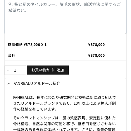
商品価格 ¥
378,000
X 1
¥
378,000
合計
¥
378,000
Vanessa 170cm D-cup個
お買い物カゴに追加
FANREALリアルドール紹介
FANREALは、長年にわたり研究開発と技術革新に取り組んで
きたリアルドールブランドであり、10年以上に及ぶ蝋人形制
作の経験を有しています。
そのクラフトマンシップは、肌の質感表現、安定性に優れた
骨格構造、自然な関節の可動と移行、継ぎ目を感じさせない
一体感のある外観に体現されています。さらに、指先の貫通