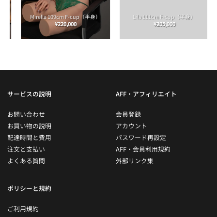
Mirella 109cm F-cup（半身）
Lila 111cm F-cup（半身）
¥
220,000
¥
205,000
サービスの説明
AFF・アフィリエイト
お問い合わせ
会員登録
お買い物の説明
アカウント
配達時間と費用
パスワード再設定
注文と支払い
AFF・会員利用規約
よくある質問
外部リンク集
ポリシーと規約
ご利用規約