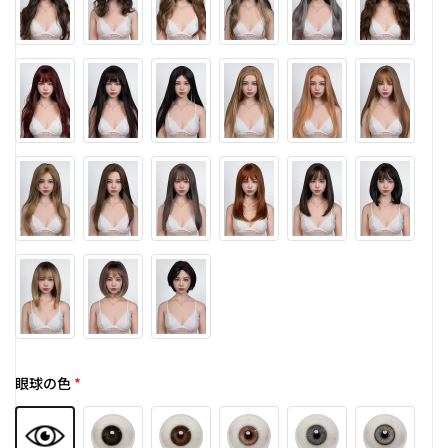
眼球の色
*