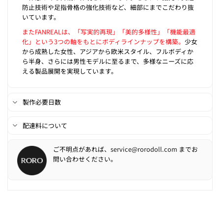
防止技術や足指骨格の強化技術など、細部にまでこだわり抜
いています。
またFANREALは、「写実的再現」「美的多様性」「機能最適
化」という3つの軸をもとにボディラインナップを構築。
少女
から成熟した女性、アジアから欧米スタイル、フルボディか
ら半身、さらには男性モデルに至るまで、多様なニーズに応
える製品展開を実現しています。
製作必要日数
配達料について
ご不明点があれば、
service@rorodoll.com
までお
問い合わせください。