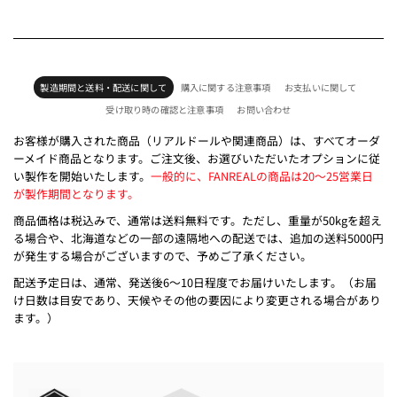
製造期間と送料・配送に関して
購入に関する注意事項
お支払いに関して
受け取り時の確認と注意事項
お問い合わせ
お客様が購入された商品（リアルドールや関連商品）は、すべてオーダ
ーメイド商品となります。ご注文後、お選びいただいたオプションに従
い製作を開始いたします。
一般的に、FANREALの商品は20～25営業日
が製作期間となります。
商品価格は税込みで、通常は送料無料です。ただし、重量が50kgを超え
る場合や、北海道などの一部の遠隔地への配送では、追加の送料5000円
が発生する場合がございますので、予めご了承ください。
配送予定日は、通常、発送後6～10日程度でお届けいたします。（お届
け日数は目安であり、天候やその他の要因により変更される場合があり
ます。）