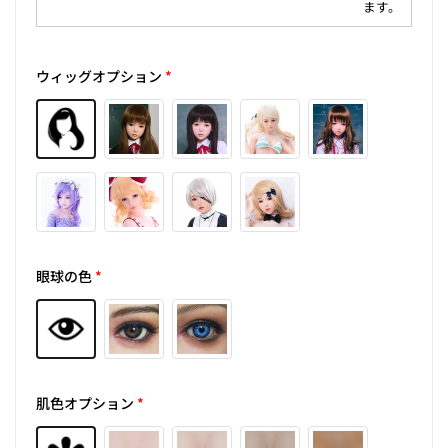
ます。
ウィッグオプション
*
眼球の色
*
肌色オプション
*