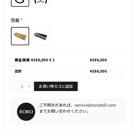
包装
*
商品価格 ¥
386,000
X 1
¥
386,000
合計
¥
386,000
Lily「夜舒荷」個
お買い物カゴに追加
ご不明点があれば、
service@rorodoll.com
までお問い合わせください。