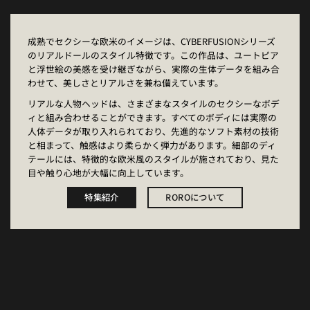
成熟でセクシーな欧米のイメージは、CYBERFUSIONシリーズ
のリアルドールのスタイル特徴です。この作品は、ユートピア
と浮世絵の美感を受け継ぎながら、実際の生体データを組み合
わせて、美しさとリアルさを兼ね備えています。
リアルな人物ヘッドは、さまざまなスタイルのセクシーなボデ
ィと組み合わせることができます。すべてのボディには実際の
人体データが取り入れられており、先進的なソフト素材の技術
と相まって、触感はより柔らかく弾力があります。細部のディ
テールには、特徴的な欧米風のスタイルが施されており、見た
目や触り心地が大幅に向上しています。
特集紹介
ROROについて