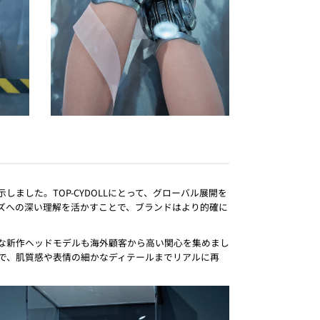
ました。TOP-CYDOLLにとって、グローバル展開を
ズへの深い理解を活かすことで、ブランドはより的確に
彩な新作ヘッドモデルも海外顧客から高い関心を集めまし
で、肌質感や表情の細かなディテールまでリアルに再