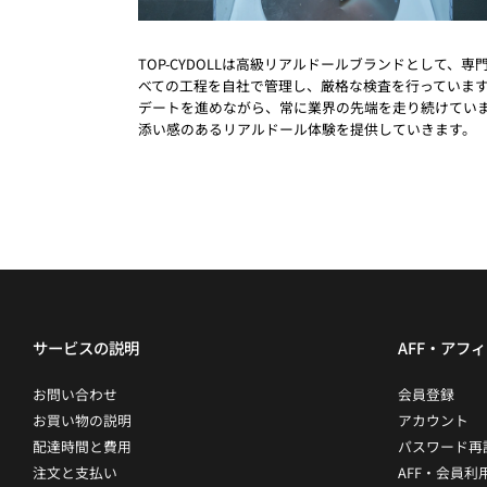
TOP-CYDOLLは高級リアルドールブランドとして
べての工程を自社で管理し、厳格な検査を行っています
デートを進めながら、常に業界の先端を走り続けていま
添い感のあるリアルドール体験を提供していきます。
サービスの説明
AFF・アフ
お問い合わせ
会員登録
お買い物の説明
アカウント
配達時間と費用
パスワード再
注文と支払い
AFF・会員利