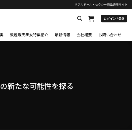
リアルドール・セクシー用品通販サイト
ログイン / 登録
実
敦煌飛天舞女特集紹介
最新情報
会社概要
お問い合わせ
ニオンの新たな可能性を探る