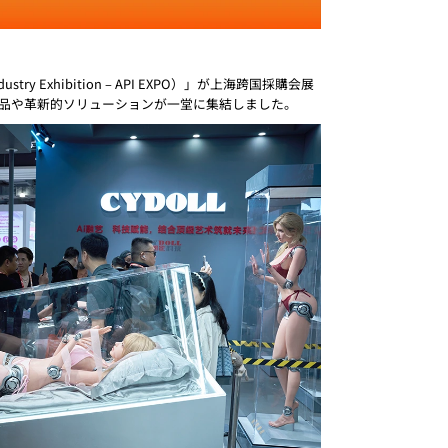
try Exhibition – API EXPO）」が上海跨国採購会展
品や革新的ソリューションが一堂に集結しました。