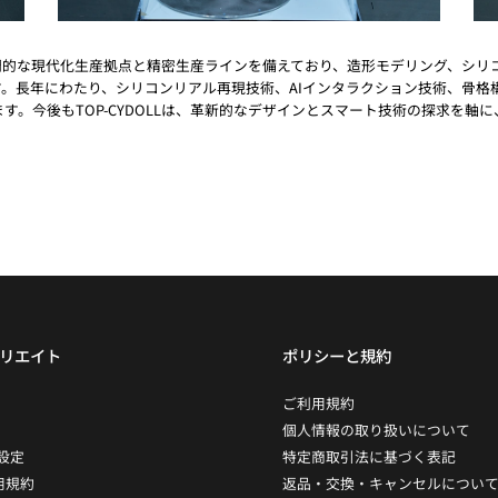
、専門的な現代化生産拠点と精密生産ラインを備えており、造形モデリング、シ
。長年にわたり、シリコンリアル再現技術、AIインタラクション技術、骨格
す。今後もTOP-CYDOLLは、革新的なデザインとスマート技術の探求を軸
ィリエイト
ポリシーと規約
ご利用規約
個人情報の取り扱いについて
設定
特定商取引法に基づく表記
用規約
返品・交換・キャンセルについ