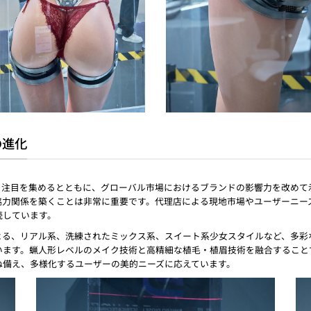
の進化
から注目を集めるとともに、グローバル市場におけるブランドの影響力を改めて示し
協力関係を築くことは非常に重要です。代理店による現地市場やユーザーニー
続しています。
ームによる、リアル系、洗練されたミックス系、スイート系少女スタイルなど、多
います。蝋人形レベルのメイク技術と高精細な植毛・植眉技術を融合すること
ね備え、多様化するユーザーの美的ニーズに応えています。