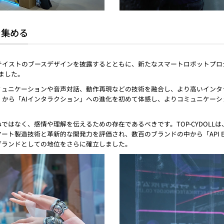
を集める
るSFテイストのブースデザインを披露するとともに、新たなスマートロボットプ
ました。
ミュニケーションや音声対話、動作再現などの技術を融合し、より高いイン
から「AIインタラクション」への進化を初めて体感し、よりコミュニケー
はなく、感情や理解を伝えるための存在であるべきです。TOP-CYDOLL
ト製造技術と革新的な開発力を評価され、数百のブランドの中から「API EX
ブランドとしての地位をさらに確立しました。