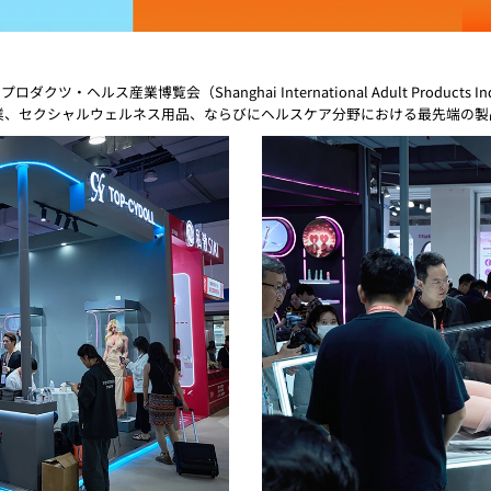
ルス産業博覧会（Shanghai International Adult Products Indus
業、セクシャルウェルネス用品、ならびにヘルスケア分野における最先端の製