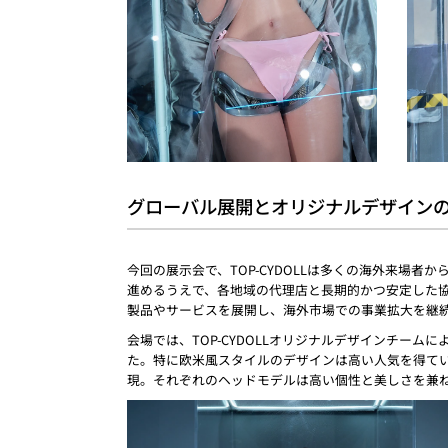
グローバル展開とオリジナルデザイン
今回の展示会で、TOP-CYDOLLは多くの海外来場者
進めるうえで、各地域の代理店と長期的かつ安定した
製品やサービスを展開し、海外市場での事業拡大を継
会場では、TOP-CYDOLLオリジナルデザインチ
た。特に欧米風スタイルのデザインは高い人気を得て
現。それぞれのヘッドモデルは高い個性と美しさを兼