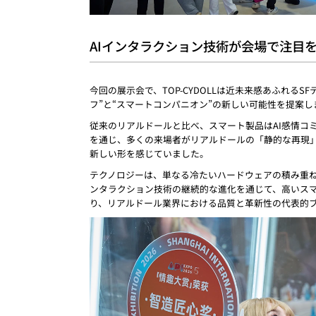
AIインタラクション技術が会場で注目
今回の展示会で、TOP-CYDOLLは近未来感あふれ
フ”と“スマートコンパニオン”の新しい可能性を提案し
従来のリアルドールと比べ、スマート製品はAI感情コ
を通じ、多くの来場者がリアルドールの「静的な再現」
新しい形を感じていました。
テクノロジーは、単なる冷たいハードウェアの積み重ねで
ンタラクション技術の継続的な進化を通じて、高いスマー
り、リアルドール業界における品質と革新性の代表的