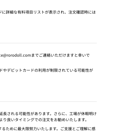
ジに詳細な有料項目リストが表示され、注文確認時には
rorodoll.comまでご連絡いただけますと幸いで
ードやデビットカードの利用が制限されている可能性が
延長される可能性があります。さらに、工場が休暇明け
より良いタイミングでの注文をお勧めいたします。
するために最大限努力いたします。ご支援とご理解に感