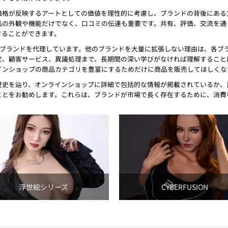
価格が反映するアートとしての価値を理性的に考慮し、ブランドの背後にある
品の外観や機能だけでなく、口コミの伝達も重要です。共有、評価、交流を通
することができます。
OLLの3つのブランドを代理しています。他のブランドを大量に拡張しない理由は
、顧客サービス、異議処理まで、長期間の深い学びがなければ理解することは
インショップの商品カテゴリを豊富にするためだけに商品を販売してほしくな
歴史を辿り、オンラインショップに詳細で包括的な情報が掲載されているか、
ことをお勧めします。これらは、ブランドが市場で長く存在するために、消費
浮世絵シリーズ
CYBERFUSION