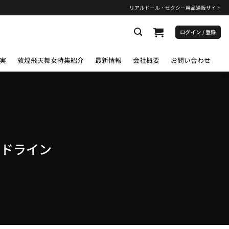
リアルドール・セクシー用品通販サイト
ログイン / 登録
実
敦煌飛天舞女特集紹介
最新情報
会社概要
お問い合わせ
イドライン