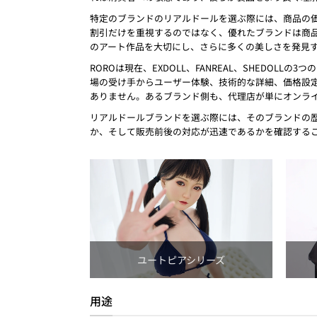
特定のブランドのリアルドールを選ぶ際には、商品の
割引だけを重視するのではなく、優れたブランドは商
のアート作品を大切にし、さらに多くの美しさを発見
ROROは現在、EXDOLL、FANREAL、SHED
場の受け手からユーザー体験、技術的な詳細、価格設定
ありません。あるブランド側も、代理店が単にオンラ
リアルドールブランドを選ぶ際には、そのブランドの
か、そして販売前後の対応が迅速であるかを確認する
ユートピアシリーズ
用途