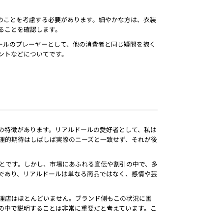
のことを考慮する必要があります。細やかな方は、衣装
ることを確認します。
ールのプレーヤーとして、他の消費者と同じ疑問を抱く
ントなどについてです。
の特徴があります。リアルドールの愛好者として、私は
理的期待はしばしば実際のニーズと一致せず、それが後
とです。しかし、市場にあふれる宣伝や割引の中で、多
であり、リアルドールは単なる商品ではなく、感情や芸
理店はほとんどいません。ブランド側もこの状況に困
の中で説明することは非常に重要だと考えています。こ