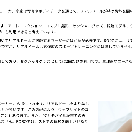
す。一方、商家は写真やボディデータを通じて、リアルドールが持つ機能を間
ます：アートコレクション、コスプレ撮影、セクシャルグッズ、服飾モデル、
野にも利用できると考えています。
めてリアルドールに接触するユーザーには注意が必要です。ROROには、リ
範ですが、リアルドールは高強度のスポーツトレーニングには適していません
用しており、セクシャルグッズとしては2回だけの利用です。生理的なニーズ
メーカーから提供されます。リアルドールをより美し
ことが多いです。この処理により、ウェブサイトのユ
こともあります。また、PCとモバイル端末での表
ません。ROROでは、ストアの体験を向上させるた