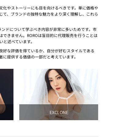
文化やストーリーにも目を向けるべきです。単に価格や
じて、ブランドの独特な魅力をより深く理解し、これら
、各ブランドについて学ぶべき内容が非常に多いためです。市
できません。ROROは盲目的に代理販売を行うことは
いと述べています。
良好な評価を得ているか、自分が好むスタイルである
者に提供する価値の一部だと考えています。
EXCLONE