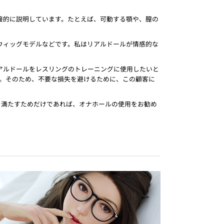
接的に説明しています。たとえば、可動する顎や、膣の
ウィッグモデルなどです。私はリアルドールが情感的な
アルドールをレスリングのトレーニングに使用したいと
。そのため、不要な損失を避けるために、この顧客に
を満たすためだけであれば、オナホールの使用をお勧め