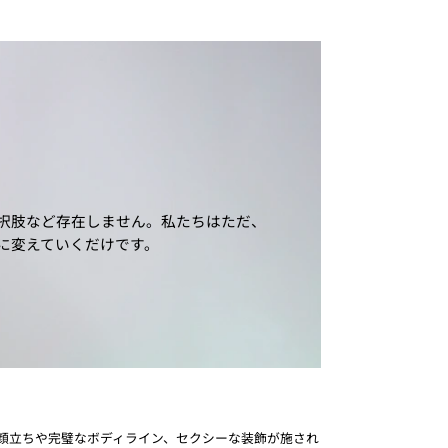
択肢など存在しません。私たちはただ、
に変えていくだけです。
顔立ちや完璧なボディライン、セクシーな装飾が施され