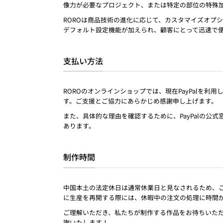
像力が必要なプロジェクト、または特定の部位の特殊
ROROは商品技術の進化に応じて、カスタマイズオプ
デフォルト設定機能が加えられ、顧客にとって迅速で
支払い方法
ROROのオンラインショップでは、現在PayPalを利用
す。ご支援とご協力にあらかじめ感謝申し上げます。
また、具体的な理由を確認するために、PayPalの
あります。
制作時間
中国本土の法定休日は通常休業日と見なされるため、
に生産を再開する際には、休暇中の注文の処理に時間
ご理解いただき、私たちが制作する作品をお待ちいただ
謝いたします！