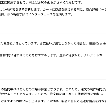
加工に関連するもの、例えばお尻の柔らかさや植毛などです。
ションの内容を随時更新します。カートに商品を追加する前に、商品詳細ペー
便利、かつ明確な操作インターフェースを提供します。
したお支払いを行っています。お支払いが成功しなかった場合は、迅速にservice@
公式窓口に問い合わせることもおすすめします。過去の経験から、クレジットカ
この期間中はほとんどの工場が休業となります。このため、注文の制作時間が
がかかることもあります。そのため、注文時にはこれらの休暇要因を考慮し、
けますようお願い申し上げます。ROROは、製品の品質と迅速な納品を確保